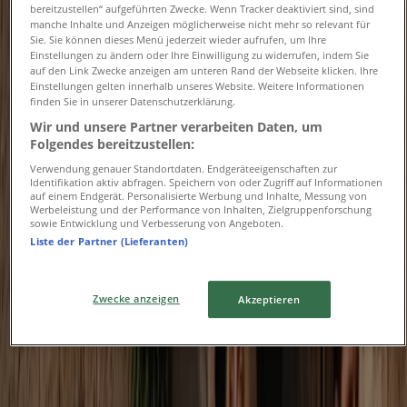
bereitzustellen“ aufgeführten Zwecke. Wenn Tracker deaktiviert sind, sind
manche Inhalte und Anzeigen möglicherweise nicht mehr so relevant für
Sie. Sie können dieses Menü jederzeit wieder aufrufen, um Ihre
Einstellungen zu ändern oder Ihre Einwilligung zu widerrufen, indem Sie
auf den Link Zwecke anzeigen am unteren Rand der Webseite klicken. Ihre
Einstellungen gelten innerhalb unseres Website. Weitere Informationen
Orsay
finden Sie in unserer Datenschutzerklärung.
Wir und unsere Partner verarbeiten Daten, um
Extra -30% Auf Alles
Folgendes bereitzustellen:
Verwendung genauer Standortdaten. Endgeräteeigenschaften zur
Läuft am 8.8. ab
Identifikation aktiv abfragen. Speichern von oder Zugriff auf Informationen
auf einem Endgerät. Personalisierte Werbung und Inhalte, Messung von
-5 Tage
Werbeleistung und der Performance von Inhalten, Zielgruppenforschung
sowie Entwicklung und Verbesserung von Angeboten.
Liste der Partner (Lieferanten)
Orsay
Zwecke anzeigen
Akzeptieren
Hochzeitssaison
Läuft am 11.8. ab
5.6 km - Bremen
{"numCatalogs":2}