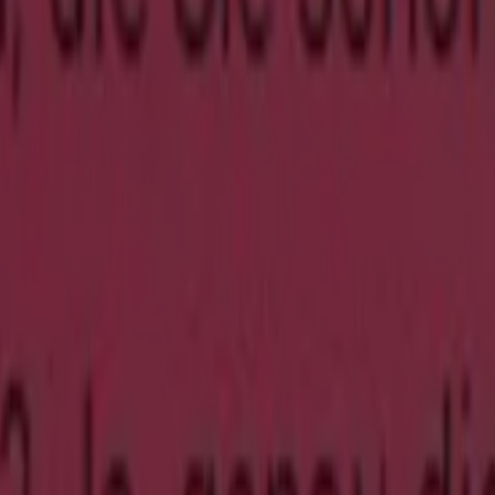
ed Items