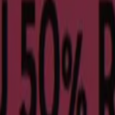
en
ataloge angesehen