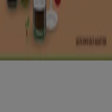
Copyright © Tiendeo ® 2026 · Shopfully Marketing S.L.U. –
Palau de Mar – 08039 Barcelona, Spain
Bedingungen und Konditionen
Datenschutzrichtlinie
Cookies verwalten