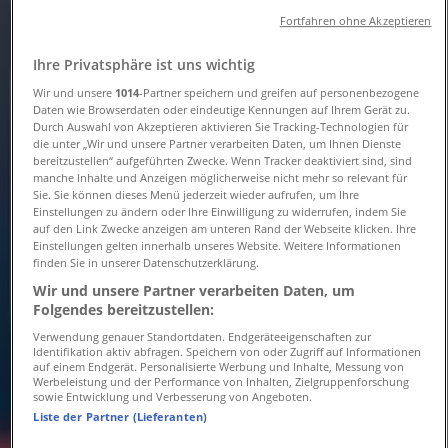
Fortfahren ohne Akzeptieren
Ihre Privatsphäre ist uns wichtig
Vodafone
Wir und unsere
1014
-Partner speichern und greifen auf personenbezogene
Daten wie Browserdaten oder eindeutige Kennungen auf Ihrem Gerät zu.
Noch Bei Einem Anderen Internet-Anbieter`?
Durch Auswahl von Akzeptieren aktivieren Sie Tracking-Technologien für
die unter „Wir und unsere Partner verarbeiten Daten, um Ihnen Dienste
bereitzustellen“ aufgeführten Zwecke. Wenn Tracker deaktiviert sind, sind
Läuft am 19.8. ab
manche Inhalte und Anzeigen möglicherweise nicht mehr so relevant für
{"numCatalogs":1}
Sie. Sie können dieses Menü jederzeit wieder aufrufen, um Ihre
Einstellungen zu ändern oder Ihre Einwilligung zu widerrufen, indem Sie
Adressen und Öffnungszeiten von
auf den Link Zwecke anzeigen am unteren Rand der Webseite klicken. Ihre
Einstellungen gelten innerhalb unseres Website. Weitere Informationen
Vodafone
finden Sie in unserer Datenschutzerklärung.
Wir und unsere Partner verarbeiten Daten, um
Folgendes bereitzustellen:
Verwendung genauer Standortdaten. Endgeräteeigenschaften zur
Identifikation aktiv abfragen. Speichern von oder Zugriff auf Informationen
auf einem Endgerät. Personalisierte Werbung und Inhalte, Messung von
Vodafone
Werbeleistung und der Performance von Inhalten, Zielgruppenforschung
sowie Entwicklung und Verbesserung von Angeboten.
Spremberger Str. 35/36, Cottbus
Liste der Partner (Lieferanten)