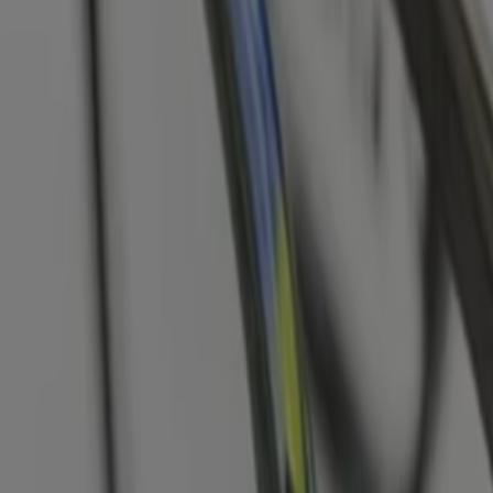
rille