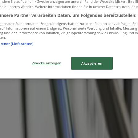
 indem Sie auf den Link Zwecke anzeigen am unteren Rand der Webseite klicken. Ihre E
halb unseres Website. Weitere Informationen finden Sie in unserer Datenschutzerkläru
unsere Partner verarbeiten Daten, um Folgendes bereitzustellen:
genauer Standortdaten. Endgeräteeigenschaften zur Identifikation aktiv abfragen. Sp
f auf Informationen auf einem Endgerät. Personalisierte Werbung und Inhalte, Messung
ng und der Performance von Inhalten, Zielgruppenforschung sowie Entwicklung und V
ten.
artner (Lieferanten)
Zwecke anzeigen
Akzeptieren