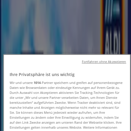
Folgen Sie, um Angebote zu erhalten
Tiendeo in Hamburg
»
Angebote für Reisen und Freizeit in Hamburg
»
Jochen Schweizer in Hamburg
Schneller Blick auf Jochen Schweizer
Fortfahren ohne Akzeptieren
Angebote in Hamburg
Ihre Privatsphäre ist uns wichtig
Wir und unsere
1014
-Partner speichern und greifen auf personenbezogene
Daten wie Browserdaten oder eindeutige Kennungen auf Ihrem Gerät zu.
Kategorie:
Reisen und Freizeit
Durch Auswahl von Akzeptieren aktivieren Sie Tracking-Technologien für
die unter „Wir und unsere Partner verarbeiten Daten, um Ihnen Dienste
Wir sind gerade dabei Angebote zu "Jochen Schweizer" zu
bereitzustellen“ aufgeführten Zwecke. Wenn Tracker deaktiviert sind, sind
veröffentlichen
manche Inhalte und Anzeigen möglicherweise nicht mehr so relevant für
Sie. Sie können dieses Menü jederzeit wieder aufrufen, um Ihre
Einstellungen zu ändern oder Ihre Einwilligung zu widerrufen, indem Sie
{"numCatalogs":0}
auf den Link Zwecke anzeigen am unteren Rand der Webseite klicken. Ihre
Einstellungen gelten innerhalb unseres Website. Weitere Informationen