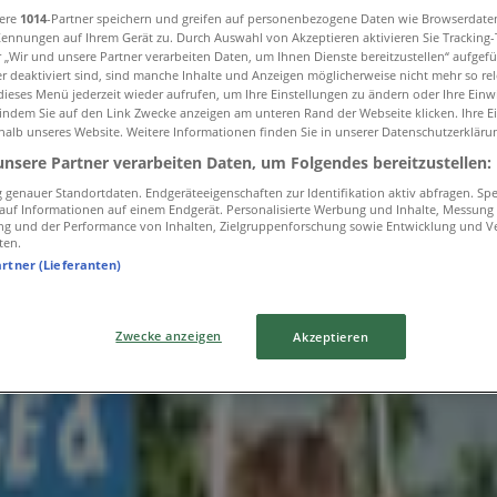
sere
1014
-Partner speichern und greifen auf personenbezogene Daten wie Browserdate
Kennungen auf Ihrem Gerät zu. Durch Auswahl von Akzeptieren aktivieren Sie Tracking
r „Wir und unsere Partner verarbeiten Daten, um Ihnen Dienste bereitzustellen“ aufgef
 deaktiviert sind, sind manche Inhalte und Anzeigen möglicherweise nicht mehr so rele
bote in Hamburg
ieses Menü jederzeit wieder aufrufen, um Ihre Einstellungen zu ändern oder Ihre Einwi
 indem Sie auf den Link Zwecke anzeigen am unteren Rand der Webseite klicken. Ihre E
halb unseres Website. Weitere Informationen finden Sie in unserer Datenschutzerkläru
unsere Partner verarbeiten Daten, um Folgendes bereitzustellen:
genauer Standortdaten. Endgeräteeigenschaften zur Identifikation aktiv abfragen. Sp
f auf Informationen auf einem Endgerät. Personalisierte Werbung und Inhalte, Messung
ntlichen
ng und der Performance von Inhalten, Zielgruppenforschung sowie Entwicklung und V
ten.
artner (Lieferanten)
iele Max
Zwecke anzeigen
Akzeptieren