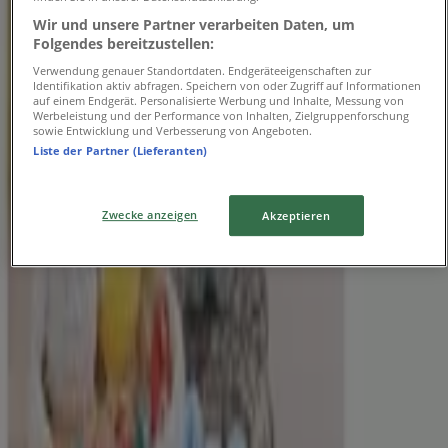
{"numCatalogs":0}
Wir und unsere Partner verarbeiten Daten, um
Folgendes bereitzustellen:
Adressen und Öffnungszeiten von
Verwendung genauer Standortdaten. Endgeräteeigenschaften zur
Identifikation aktiv abfragen. Speichern von oder Zugriff auf Informationen
boesner
auf einem Endgerät. Personalisierte Werbung und Inhalte, Messung von
Werbeleistung und der Performance von Inhalten, Zielgruppenforschung
sowie Entwicklung und Verbesserung von Angeboten.
Liste der Partner (Lieferanten)
boesner
Zwecke anzeigen
Akzeptieren
30453 Hannover, Hannover
3.7 km
boesner in Hannover — Filialen, Telefonnummern und
Öffnungszeiten
Andere Prospekte von Bücher und