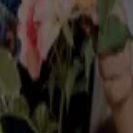
ge in Landshut
ut