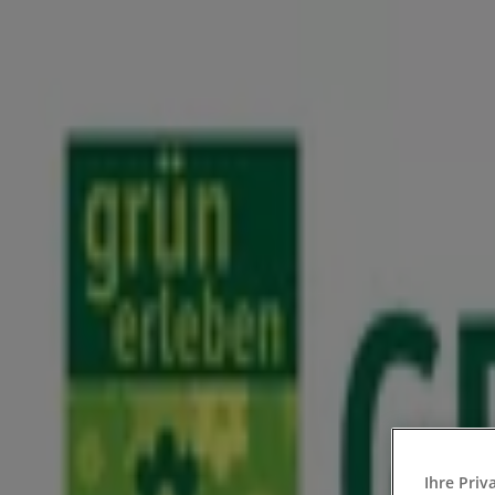
Sie sind hier:
Landshut - 10178
Schnäppchen
Supermärkte
Möbelhäuser
Kleidung, Schuhe 
Gartencenter
Biomärkte
Discounter
Sportgeschäfte
Spielze
und Schreibwaren
Banken und Versicherungen
Gartencenter und Baumärkte in Land
Tiendeo in Landshut
»
Angebote für Baumärkte und Gartencenter in Lands
Ihre Priv