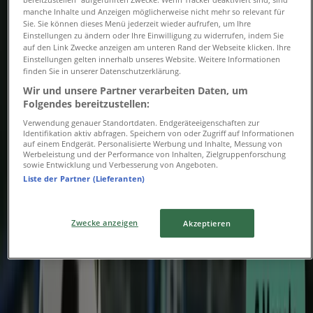
manche Inhalte und Anzeigen möglicherweise nicht mehr so relevant für
{"numCatalogs":0}
Sie. Sie können dieses Menü jederzeit wieder aufrufen, um Ihre
Einstellungen zu ändern oder Ihre Einwilligung zu widerrufen, indem Sie
auf den Link Zwecke anzeigen am unteren Rand der Webseite klicken. Ihre
Adressen und Öffnungszeiten von
Einstellungen gelten innerhalb unseres Website. Weitere Informationen
finden Sie in unserer Datenschutzerklärung.
Volksbank
Wir und unsere Partner verarbeiten Daten, um
Folgendes bereitzustellen:
Verwendung genauer Standortdaten. Endgeräteeigenschaften zur
Identifikation aktiv abfragen. Speichern von oder Zugriff auf Informationen
Volksbank
auf einem Endgerät. Personalisierte Werbung und Inhalte, Messung von
Werbeleistung und der Performance von Inhalten, Zielgruppenforschung
sowie Entwicklung und Verbesserung von Angeboten.
Andreas-Braem-Str 6, Neukirchen-Vluyn
Liste der Partner (Lieferanten)
775 m
Zwecke anzeigen
Akzeptieren
Volksbank
Niederrheinallee 346, Neukirchen-Vluyn