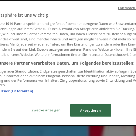
Fortfahren
atsphäre ist uns wichtig
sere
1014
-Partner speichern und greifen auf personenbezogene Daten wie Browserdate
Kennungen auf Ihrem Gerät zu. Durch Auswahl von Akzeptieren aktivieren Sie Tracking
r „Wir und unsere Partner verarbeiten Daten, um Ihnen Dienste bereitzustellen“ aufgef
 deaktiviert sind, sind manche Inhalte und Anzeigen möglicherweise nicht mehr so rele
Neuss
ieses Menü jederzeit wieder aufrufen, um Ihre Einstellungen zu ändern oder Ihre Einwi
 indem Sie auf den Link Zwecke anzeigen am unteren Rand der Webseite klicken. Ihre E
halb unseres Website. Weitere Informationen finden Sie in unserer Datenschutzerkläru
unsere Partner verarbeiten Daten, um Folgendes bereitzustellen:
genauer Standortdaten. Endgeräteeigenschaften zur Identifikation aktiv abfragen. Sp
n
f auf Informationen auf einem Endgerät. Personalisierte Werbung und Inhalte, Messung
ng und der Performance von Inhalten, Zielgruppenforschung sowie Entwicklung und V
ten.
artner (Lieferanten)
FC
Zwecke anzeigen
Akzeptieren