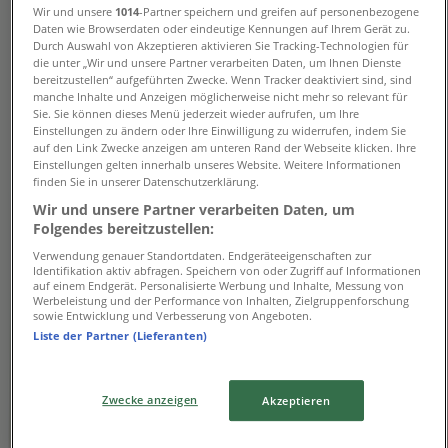
Adressen und Öffnungszeiten von
Wir und unsere
1014
-Partner speichern und greifen auf personenbezogene
Daten wie Browserdaten oder eindeutige Kennungen auf Ihrem Gerät zu.
GEERS
Durch Auswahl von Akzeptieren aktivieren Sie Tracking-Technologien für
die unter „Wir und unsere Partner verarbeiten Daten, um Ihnen Dienste
bereitzustellen“ aufgeführten Zwecke. Wenn Tracker deaktiviert sind, sind
manche Inhalte und Anzeigen möglicherweise nicht mehr so relevant für
Sie. Sie können dieses Menü jederzeit wieder aufrufen, um Ihre
GEERS
Einstellungen zu ändern oder Ihre Einwilligung zu widerrufen, indem Sie
auf den Link Zwecke anzeigen am unteren Rand der Webseite klicken. Ihre
Einstellungen gelten innerhalb unseres Website. Weitere Informationen
Kronenstraße 7, Stuttgart
finden Sie in unserer Datenschutzerklärung.
674 m
Wir und unsere Partner verarbeiten Daten, um
Folgendes bereitzustellen:
Jetzt geöffnet
Verwendung genauer Standortdaten. Endgeräteeigenschaften zur
Identifikation aktiv abfragen. Speichern von oder Zugriff auf Informationen
auf einem Endgerät. Personalisierte Werbung und Inhalte, Messung von
Werbeleistung und der Performance von Inhalten, Zielgruppenforschung
sowie Entwicklung und Verbesserung von Angeboten.
Liste der Partner (Lieferanten)
GEERS
Böblinger Straße 12, Stuttgart
Zwecke anzeigen
Akzeptieren
1.6 km