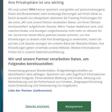
Ihre Privatsphäre ist uns wichtig
08:00 - 21:00
Mittwoch
Wir und unsere
1014
-Partner speichern und greifen auf personenbezogene
Daten wie Browserdaten oder eindeutige Kennungen auf Ihrem Gerät zu.
08:00 - 21:00
Durch Auswahl von Akzeptieren aktivieren Sie Tracking-Technologien für
Donnerstag
die unter „Wir und unsere Partner verarbeiten Daten, um Ihnen Dienste
08:00 - 21:00
bereitzustellen“ aufgeführten Zwecke. Wenn Tracker deaktiviert sind, sind
Freitag
manche Inhalte und Anzeigen möglicherweise nicht mehr so relevant für
Sie. Sie können dieses Menü jederzeit wieder aufrufen, um Ihre
08:00 - 21:00
Einstellungen zu ändern oder Ihre Einwilligung zu widerrufen, indem Sie
Samstag
auf den Link Zwecke anzeigen am unteren Rand der Webseite klicken. Ihre
08:00 - 21:00
Einstellungen gelten innerhalb unseres Website. Weitere Informationen
finden Sie in unserer Datenschutzerklärung.
Karte
Wir und unsere Partner verarbeiten Daten, um
Folgendes bereitzustellen:
Geschlossen
Verwendung genauer Standortdaten. Endgeräteeigenschaften zur
Identifikation aktiv abfragen. Speichern von oder Zugriff auf Informationen
auf einem Endgerät. Personalisierte Werbung und Inhalte, Messung von
Werbeleistung und der Performance von Inhalten, Zielgruppenforschung
Sonntag
sowie Entwicklung und Verbesserung von Angeboten.
Liste der Partner (Lieferanten)
Geschlossen
Montag
Zwecke anzeigen
Akzeptieren
08:00 - 21:00