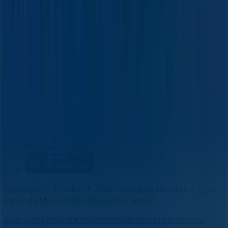
Marken
Lokale Marken
Unternehmen
Filiale in der Nähe
Produkte
Lokale Produkte
Städte
Die App von Tiendeo herunterladen
Copyright © Tiendeo ® 2026 · Shopfully Marketing S.L.U. –
Palau de Mar – 08039 Barcelona, Spain
Bedingungen und Konditionen
Datenschutzrichtlinie