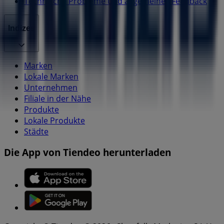
Technische Probleme und allgemeines Feedback
Indizes
Marken
Lokale Marken
Unternehmen
Filiale in der Nähe
Produkte
Lokale Produkte
Städte
Die App von Tiendeo herunterladen