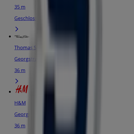
35 m
Geschlossen
Thomas Sabo
Georgstraße 31-33, Hannover
36 m
H&M
Georgstraße 31-33, Hannover
36 m