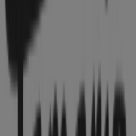
35 m
Geschlossen
Christ
Georgstr. 31-33, Hannover
36 m
Geschlossen
Thomas Sabo
Georgstraße 31-33, Hannover
36 m