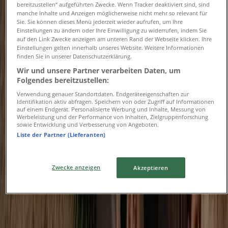
bereitzustellen“ aufgeführten Zwecke. Wenn Tracker deaktiviert sind, sind
manche Inhalte und Anzeigen möglicherweise nicht mehr so relevant für
{"numCatalogs":0}
Sie. Sie können dieses Menü jederzeit wieder aufrufen, um Ihre
Einstellungen zu ändern oder Ihre Einwilligung zu widerrufen, indem Sie
Adressen und Öffnungszeiten von
auf den Link Zwecke anzeigen am unteren Rand der Webseite klicken. Ihre
Einstellungen gelten innerhalb unseres Website. Weitere Informationen
Gerry Weber
finden Sie in unserer Datenschutzerklärung.
Wir und unsere Partner verarbeiten Daten, um
Folgendes bereitzustellen:
Verwendung genauer Standortdaten. Endgeräteeigenschaften zur
Identifikation aktiv abfragen. Speichern von oder Zugriff auf Informationen
Gerry Weber
auf einem Endgerät. Personalisierte Werbung und Inhalte, Messung von
Werbeleistung und der Performance von Inhalten, Zielgruppenforschung
Obernstraße 30, Achim
sowie Entwicklung und Verbesserung von Angeboten.
Liste der Partner (Lieferanten)
1.3 km
Zwecke anzeigen
Akzeptieren
Gerry Weber
Große Straße 11, Langwedel (Flecken)