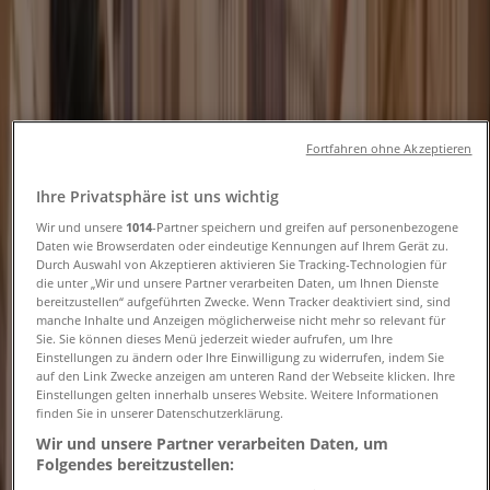
Folgen Sie, um Angebote zu erhalten
Tiendeo
»
Kleidung, Schuhe und Accessoires Angebote in der
Fortfahren ohne Akzeptieren
Nähe
»
Indi & Cold
Ihre Privatsphäre ist uns wichtig
Wir und unsere
1014
-Partner speichern und greifen auf personenbezogene
Andere Kleidung, Schuhe und
Daten wie Browserdaten oder eindeutige Kennungen auf Ihrem Gerät zu.
Durch Auswahl von Akzeptieren aktivieren Sie Tracking-Technologien für
Accessoires Geschäfte in Ihrer Stadt
die unter „Wir und unsere Partner verarbeiten Daten, um Ihnen Dienste
bereitzustellen“ aufgeführten Zwecke. Wenn Tracker deaktiviert sind, sind
manche Inhalte und Anzeigen möglicherweise nicht mehr so relevant für
Schneller Blick auf Indi & Cold
Sie. Sie können dieses Menü jederzeit wieder aufrufen, um Ihre
Einstellungen zu ändern oder Ihre Einwilligung zu widerrufen, indem Sie
Angebote
auf den Link Zwecke anzeigen am unteren Rand der Webseite klicken. Ihre
Einstellungen gelten innerhalb unseres Website. Weitere Informationen
finden Sie in unserer Datenschutzerklärung.
Wir und unsere Partner verarbeiten Daten, um
Kategorie:
Kleidung, Schuhe und Accessoires
Folgendes bereitzustellen: