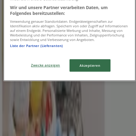
{"numCatalogs":0}
Wir und unsere Partner verarbeiten Daten, um
Folgendes bereitzustellen:
Adressen und Öffnungszeiten von
Verwendung genauer Standortdaten. Endgeräteeigenschaften zur
Identifikation aktiv abfragen. Speichern von oder Zugriff auf Informationen
boesner
auf einem Endgerät. Personalisierte Werbung und Inhalte, Messung von
Werbeleistung und der Performance von Inhalten, Zielgruppenforschung
sowie Entwicklung und Verbesserung von Angeboten.
Liste der Partner (Lieferanten)
boesner
Zwecke anzeigen
Akzeptieren
Proviantbachstr. 30, Augsburg
2.6 km
boesner in Augsburg — Filialen, Telefonnummern und
Öffnungszeiten
Andere Prospekte von Bücher und