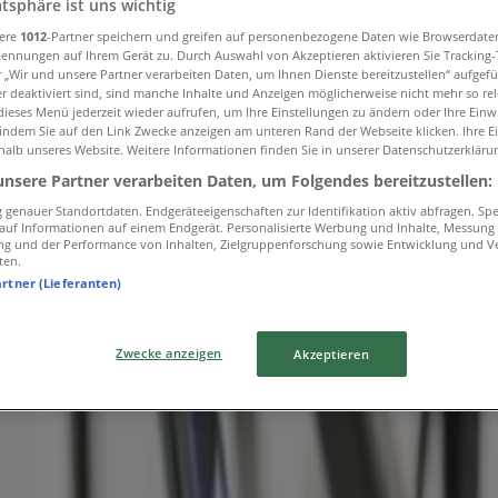
atsphäre ist uns wichtig
sere
1012
-Partner speichern und greifen auf personenbezogene Daten wie Browserdate
Kennungen auf Ihrem Gerät zu. Durch Auswahl von Akzeptieren aktivieren Sie Tracking
r „Wir und unsere Partner verarbeiten Daten, um Ihnen Dienste bereitzustellen“ aufgef
te in Augsburg
 deaktiviert sind, sind manche Inhalte und Anzeigen möglicherweise nicht mehr so rele
ieses Menü jederzeit wieder aufrufen, um Ihre Einstellungen zu ändern oder Ihre Einwi
 indem Sie auf den Link Zwecke anzeigen am unteren Rand der Webseite klicken. Ihre E
halb unseres Website. Weitere Informationen finden Sie in unserer Datenschutzerkläru
unsere Partner verarbeiten Daten, um Folgendes bereitzustellen:
genauer Standortdaten. Endgeräteeigenschaften zur Identifikation aktiv abfragen. Sp
tlichen
f auf Informationen auf einem Endgerät. Personalisierte Werbung und Inhalte, Messung
ng und der Performance von Inhalten, Zielgruppenforschung sowie Entwicklung und V
ten.
artner (Lieferanten)
ielmann
Zwecke anzeigen
Akzeptieren