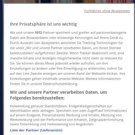
Penny
Hagenmaehder Str. 14, Stadtbergen
Fortfahren ohne Akzeptieren
3.4 km
Ihre Privatsphäre ist uns wichtig
Wir und unsere
1012
-Partner speichern und greifen auf personenbezogene
Geschlossen
Daten wie Browserdaten oder eindeutige Kennungen auf Ihrem Gerät zu.
Durch Auswahl von Akzeptieren aktivieren Sie Tracking-Technologien für
die unter „Wir und unsere Partner verarbeiten Daten, um Ihnen Dienste
bereitzustellen“ aufgeführten Zwecke. Wenn Tracker deaktiviert sind, sind
manche Inhalte und Anzeigen möglicherweise nicht mehr so relevant für
Penny
Sie. Sie können dieses Menü jederzeit wieder aufrufen, um Ihre
Einstellungen zu ändern oder Ihre Einwilligung zu widerrufen, indem Sie
auf den Link Zwecke anzeigen am unteren Rand der Webseite klicken. Ihre
Holzweg 45, Augsburg
Einstellungen gelten innerhalb unseres Website. Weitere Informationen
finden Sie in unserer Datenschutzerklärung.
3.6 km
Wir und unsere Partner verarbeiten Daten, um
Folgendes bereitzustellen:
Geschlossen
Verwendung genauer Standortdaten. Endgeräteeigenschaften zur
Identifikation aktiv abfragen. Speichern von oder Zugriff auf Informationen
auf einem Endgerät. Personalisierte Werbung und Inhalte, Messung von
Werbeleistung und der Performance von Inhalten, Zielgruppenforschung
sowie Entwicklung und Verbesserung von Angeboten.
Penny
Liste der Partner (Lieferanten)