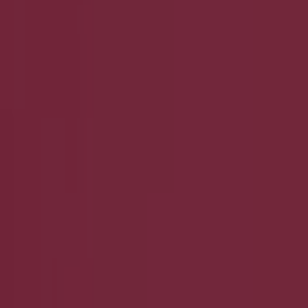
iten
he und Accessoires in Berlin