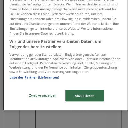
Adressen und Öffnungszeiten von
bereitzustellen“ aufgeführten Zwecke. Wenn Tracker deaktiviert sind, sind
manche Inhalte und Anzeigen möglicherweise nicht mehr so relevant für
Arko
Sie. Sie können dieses Menü jederzeit wieder aufrufen, um Ihre
Einstellungen zu ändern oder Ihre Einwilligung zu widerrufen, indem Sie
auf den Link Zwecke anzeigen am unteren Rand der Webseite klicken. Ihre
Einstellungen gelten innerhalb unseres Website. Weitere Informationen
finden Sie in unserer Datenschutzerklärung.
Arko
Wir und unsere Partner verarbeiten Daten, um
Folgendes bereitzustellen:
Lloyd-Passage 7, Bremen
Verwendung genauer Standortdaten. Endgeräteeigenschaften zur
Identifikation aktiv abfragen. Speichern von oder Zugriff auf Informationen
726 m
auf einem Endgerät. Personalisierte Werbung und Inhalte, Messung von
Werbeleistung und der Performance von Inhalten, Zielgruppenforschung
sowie Entwicklung und Verbesserung von Angeboten.
Geschlossen
Liste der Partner (Lieferanten)
Zwecke anzeigen
Akzeptieren
Arko
Alter Dorfweg 30-50, Bremen
5.7 km