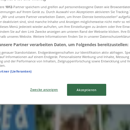
sere
1012
-Partner speichern und greifen auf personenbezogene Daten wie Browserdate
Kennungen auf Ihrem Gerät zu. Durch Auswahl von Akzeptieren aktivieren Sie Tracking
r „Wir und unsere Partner verarbeiten Daten, um Ihnen Dienste bereitzustellen“ aufgef
 deaktiviert sind, sind manche Inhalte und Anzeigen möglicherweise nicht mehr so rele
ngebote in Lüneburg
ieses Menü jederzeit wieder aufrufen, um Ihre Einstellungen zu ändern oder Ihre Einwi
 indem Sie auf den Link Zwecke anzeigen am unteren Rand der Webseite klicken. Ihre E
halb unseres Website. Weitere Informationen finden Sie in unserer Datenschutzerkläru
unsere Partner verarbeiten Daten, um Folgendes bereitzustellen:
genauer Standortdaten. Endgeräteeigenschaften zur Identifikation aktiv abfragen. Sp
öffentlichen
f auf Informationen auf einem Endgerät. Personalisierte Werbung und Inhalte, Messung
ng und der Performance von Inhalten, Zielgruppenforschung sowie Entwicklung und V
ten.
artner (Lieferanten)
schertechnik
Zwecke anzeigen
Akzeptieren