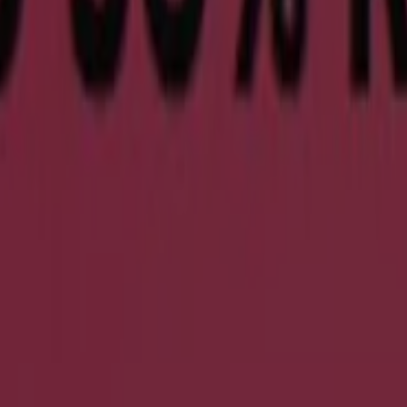
 Öffnungszeiten
uhe und Accessoires in Nürnberg