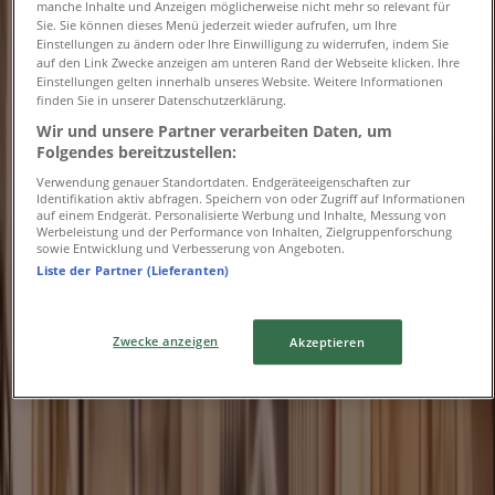
manche Inhalte und Anzeigen möglicherweise nicht mehr so relevant für
Sie. Sie können dieses Menü jederzeit wieder aufrufen, um Ihre
Aktuellstes Angebot:
29.7.2026
Einstellungen zu ändern oder Ihre Einwilligung zu widerrufen, indem Sie
auf den Link Zwecke anzeigen am unteren Rand der Webseite klicken. Ihre
Einstellungen gelten innerhalb unseres Website. Weitere Informationen
finden Sie in unserer Datenschutzerklärung.
Wir und unsere Partner verarbeiten Daten, um
Folgendes bereitzustellen:
Orsay
Verwendung genauer Standortdaten. Endgeräteeigenschaften zur
Identifikation aktiv abfragen. Speichern von oder Zugriff auf Informationen
auf einem Endgerät. Personalisierte Werbung und Inhalte, Messung von
Hochzeitssaison
Werbeleistung und der Performance von Inhalten, Zielgruppenforschung
sowie Entwicklung und Verbesserung von Angeboten.
Läuft am 11.8. ab
Liste der Partner (Lieferanten)
{"numCatalogs":1}
Adressen und Öffnungszeiten von
Zwecke anzeigen
Akzeptieren
Orsay
Orsay