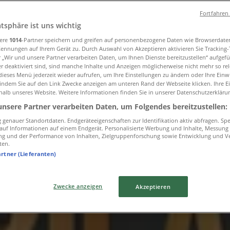
Fortfahren
atsphäre ist uns wichtig
sere
1014
-Partner speichern und greifen auf personenbezogene Daten wie Browserdate
Angebote in Rosenheim
Kennungen auf Ihrem Gerät zu. Durch Auswahl von Akzeptieren aktivieren Sie Tracking
r „Wir und unsere Partner verarbeiten Daten, um Ihnen Dienste bereitzustellen“ aufgef
 deaktiviert sind, sind manche Inhalte und Anzeigen möglicherweise nicht mehr so rele
ieses Menü jederzeit wieder aufrufen, um Ihre Einstellungen zu ändern oder Ihre Einwi
 indem Sie auf den Link Zwecke anzeigen am unteren Rand der Webseite klicken. Ihre E
halb unseres Website. Weitere Informationen finden Sie in unserer Datenschutzerkläru
unsere Partner verarbeiten Daten, um Folgendes bereitzustellen:
genauer Standortdaten. Endgeräteeigenschaften zur Identifikation aktiv abfragen. Sp
f auf Informationen auf einem Endgerät. Personalisierte Werbung und Inhalte, Messung
ng und der Performance von Inhalten, Zielgruppenforschung sowie Entwicklung und V
ten.
artner (Lieferanten)
Zwecke anzeigen
Akzeptieren