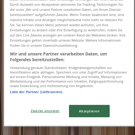
Durch Auswahl von Akzeptieren aktivieren Sie Tracking-Technologien für
Aktuellstes Angebot:
29.7.2026
die unter „Wir und unsere Partner verarbeiten Daten, um Ihnen Dienste
bereitzustellen“ aufgeführten Zwecke. Wenn Tracker deaktiviert sind, sind
manche Inhalte und Anzeigen möglicherweise nicht mehr so relevant für
Sie. Sie können dieses Menü jederzeit wieder aufrufen, um Ihre
Einstellungen zu ändern oder Ihre Einwilligung zu widerrufen, indem Sie
auf den Link Zwecke anzeigen am unteren Rand der Webseite klicken. Ihre
Einstellungen gelten innerhalb unseres Website. Weitere Informationen
finden Sie in unserer Datenschutzerklärung.
s. Oliver
Wir und unsere Partner verarbeiten Daten, um
Folgendes bereitzustellen:
10% Rabatt Sichern -Jetztg Anmelden!
Verwendung genauer Standortdaten. Endgeräteeigenschaften zur
Identifikation aktiv abfragen. Speichern von oder Zugriff auf Informationen
Läuft heute ab
auf einem Endgerät. Personalisierte Werbung und Inhalte, Messung von
{"numCatalogs":1}
Werbeleistung und der Performance von Inhalten, Zielgruppenforschung
sowie Entwicklung und Verbesserung von Angeboten.
Adressen und Öffnungszeiten von s.
Liste der Partner (Lieferanten)
Oliver
Zwecke anzeigen
Akzeptieren
s. Oliver