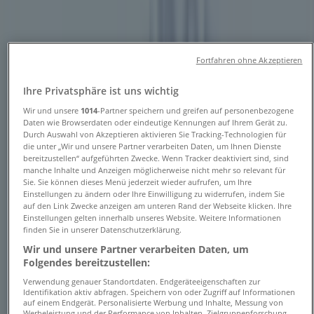
Telefonnummern und Adressen
Tiendeo in Bredstedt
»
Fortfahren ohne Akzeptieren
Angebote für Supermärkte in Bredstedt
Ihre Privatsphäre ist uns wichtig
»
Wir und unsere
1014
-Partner speichern und greifen auf personenbezogene
Getränke Hoffmann in Bredstedt
»
Daten wie Browserdaten oder eindeutige Kennungen auf Ihrem Gerät zu.
Durch Auswahl von Akzeptieren aktivieren Sie Tracking-Technologien für
die unter „Wir und unsere Partner verarbeiten Daten, um Ihnen Dienste
Getränke Hoffmann Geschäfte in Bredstedt
bereitzustellen“ aufgeführten Zwecke. Wenn Tracker deaktiviert sind, sind
manche Inhalte und Anzeigen möglicherweise nicht mehr so relevant für
Sie. Sie können dieses Menü jederzeit wieder aufrufen, um Ihre
Einstellungen zu ändern oder Ihre Einwilligung zu widerrufen, indem Sie
Getränke Hoffmann
auf den Link Zwecke anzeigen am unteren Rand der Webseite klicken. Ihre
Einstellungen gelten innerhalb unseres Website. Weitere Informationen
Eisenbahnstr. 6, Bredstedt
finden Sie in unserer Datenschutzerklärung.
Wir und unsere Partner verarbeiten Daten, um
736 m
Folgendes bereitzustellen:
Verwendung genauer Standortdaten. Endgeräteeigenschaften zur
Identifikation aktiv abfragen. Speichern von oder Zugriff auf Informationen
auf einem Endgerät. Personalisierte Werbung und Inhalte, Messung von
Werbeleistung und der Performance von Inhalten, Zielgruppenforschung