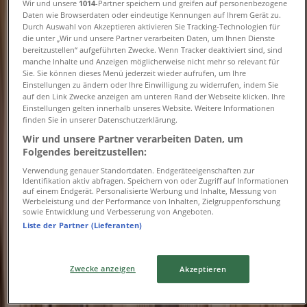
Wir und unsere
1014
-Partner speichern und greifen auf personenbezogene
Adressen und Öffnungszeiten von
Daten wie Browserdaten oder eindeutige Kennungen auf Ihrem Gerät zu.
Durch Auswahl von Akzeptieren aktivieren Sie Tracking-Technologien für
Skechers
die unter „Wir und unsere Partner verarbeiten Daten, um Ihnen Dienste
bereitzustellen“ aufgeführten Zwecke. Wenn Tracker deaktiviert sind, sind
manche Inhalte und Anzeigen möglicherweise nicht mehr so relevant für
Sie. Sie können dieses Menü jederzeit wieder aufrufen, um Ihre
Einstellungen zu ändern oder Ihre Einwilligung zu widerrufen, indem Sie
auf den Link Zwecke anzeigen am unteren Rand der Webseite klicken. Ihre
Skechers
Einstellungen gelten innerhalb unseres Website. Weitere Informationen
finden Sie in unserer Datenschutzerklärung.
Annastr. 7, Augsburg
Wir und unsere Partner verarbeiten Daten, um
Folgendes bereitzustellen:
274 m
Verwendung genauer Standortdaten. Endgeräteeigenschaften zur
Identifikation aktiv abfragen. Speichern von oder Zugriff auf Informationen
auf einem Endgerät. Personalisierte Werbung und Inhalte, Messung von
Werbeleistung und der Performance von Inhalten, Zielgruppenforschung
sowie Entwicklung und Verbesserung von Angeboten.
Liste der Partner (Lieferanten)
Skechers
Moritzplatz 4, Augsburg
Zwecke anzeigen
Akzeptieren
446 m