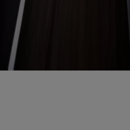
Copyright © Tiendeo ® 2026 · Shopfully Marketing S.L.U. –
Palau de Mar – 08039 Barcelona, Spain
Bedingungen und Konditionen
Datenschutzrichtlinie
Cookies verwalten