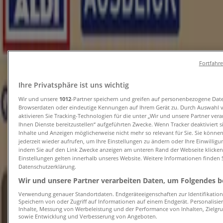
Neu
Euronics
Aus unserer Werbung
Fortfahr
Ihre Privatsphäre ist uns wichtig
Läuft am 9.8. ab
Mering
Erwartet
Wir und unsere
1012
-Partner speichern und greifen auf personenbezogene Dat
Browserdaten oder eindeutige Kennungen auf Ihrem Gerät zu. Durch Auswahl 
aktivieren Sie Tracking-Technologien für die unter „Wir und unsere Partner ver
Ihnen Dienste bereitzustellen“ aufgeführten Zwecke. Wenn Tracker deaktiviert 
Inhalte und Anzeigen möglicherweise nicht mehr so relevant für Sie. Sie könne
Tchibo
jederzeit wieder aufrufen, um Ihre Einstellungen zu ändern oder Ihre Einwilligu
indem Sie auf den Link Zwecke anzeigen am unteren Rand der Webseite klicken.
Tchibo Magazin Handarbeiten 33 2026
Einstellungen gelten innerhalb unseres Website. Weitere Informationen finden S
Datenschutzerklärung.
Läuft am 23.8. ab
Mering
Wir und unsere Partner verarbeiten Daten, um Folgendes be
Neu
Verwendung genauer Standortdaten. Endgeräteeigenschaften zur Identifikation 
Speichern von oder Zugriff auf Informationen auf einem Endgerät. Personalisi
Inhalte, Messung von Werbeleistung und der Performance von Inhalten, Zielg
sowie Entwicklung und Verbesserung von Angeboten.