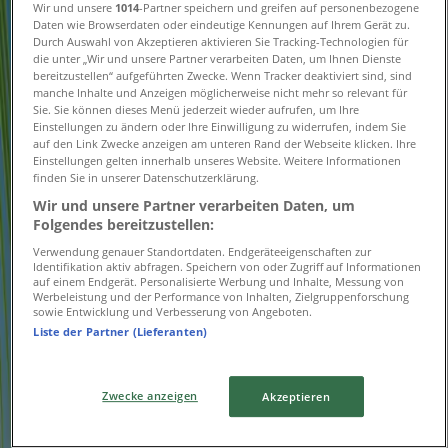
Adressen und Öffnungszeiten von
Wir und unsere
1014
-Partner speichern und greifen auf personenbezogene
Daten wie Browserdaten oder eindeutige Kennungen auf Ihrem Gerät zu.
Depot
Durch Auswahl von Akzeptieren aktivieren Sie Tracking-Technologien für
die unter „Wir und unsere Partner verarbeiten Daten, um Ihnen Dienste
bereitzustellen“ aufgeführten Zwecke. Wenn Tracker deaktiviert sind, sind
manche Inhalte und Anzeigen möglicherweise nicht mehr so relevant für
Sie. Sie können dieses Menü jederzeit wieder aufrufen, um Ihre
Depot
Einstellungen zu ändern oder Ihre Einwilligung zu widerrufen, indem Sie
auf den Link Zwecke anzeigen am unteren Rand der Webseite klicken. Ihre
Breite Gasse 55, Nürnberg
Einstellungen gelten innerhalb unseres Website. Weitere Informationen
finden Sie in unserer Datenschutzerklärung.
124 m
Wir und unsere Partner verarbeiten Daten, um
Folgendes bereitzustellen:
Geschlossen
Verwendung genauer Standortdaten. Endgeräteeigenschaften zur
Identifikation aktiv abfragen. Speichern von oder Zugriff auf Informationen
auf einem Endgerät. Personalisierte Werbung und Inhalte, Messung von
Werbeleistung und der Performance von Inhalten, Zielgruppenforschung
sowie Entwicklung und Verbesserung von Angeboten.
Liste der Partner (Lieferanten)
Depot
Königstrasse 14, Nürnberg
Zwecke anzeigen
Akzeptieren
200 m