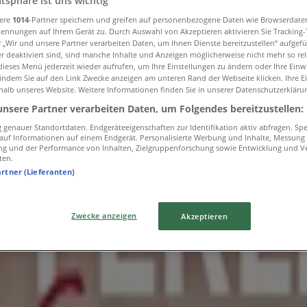
atsphäre ist uns wichtig
sere
1014
-Partner speichern und greifen auf personenbezogene Daten wie Browserdate
Kennungen auf Ihrem Gerät zu. Durch Auswahl von Akzeptieren aktivieren Sie Tracking
r „Wir und unsere Partner verarbeiten Daten, um Ihnen Dienste bereitzustellen“ aufgef
 deaktiviert sind, sind manche Inhalte und Anzeigen möglicherweise nicht mehr so rele
ieses Menü jederzeit wieder aufrufen, um Ihre Einstellungen zu ändern oder Ihre Einwi
 indem Sie auf den Link Zwecke anzeigen am unteren Rand der Webseite klicken. Ihre E
halb unseres Website. Weitere Informationen finden Sie in unserer Datenschutzerkläru
unsere Partner verarbeiten Daten, um Folgendes bereitzustellen:
genauer Standortdaten. Endgeräteeigenschaften zur Identifikation aktiv abfragen. Sp
f auf Informationen auf einem Endgerät. Personalisierte Werbung und Inhalte, Messung
ng und der Performance von Inhalten, Zielgruppenforschung sowie Entwicklung und V
ten.
artner (Lieferanten)
Zwecke anzeigen
Akzeptieren