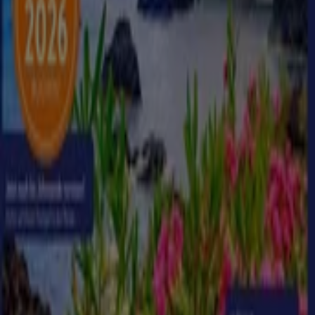
Aldi Nord Reisen
Große Auswahl an Angeboten
Läuft am 31.8. ab
Berlin
Aldi Süd Reisen
Sonderangebote für Sie
Läuft am 31.8. ab
Berlin
Mehr anzeigen
Reisen und Freizeit Kataloge in
Berlin