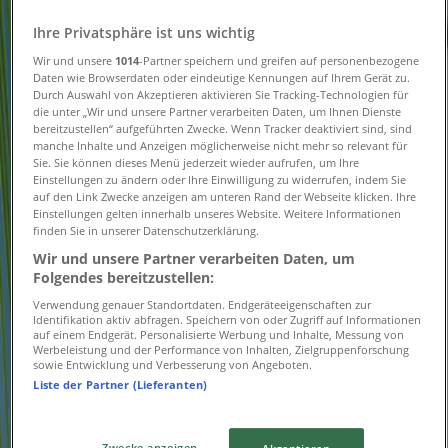
Ihre Privatsphäre ist uns wichtig
Wir und unsere
1014
-Partner speichern und greifen auf personenbezogene
tedox
Daten wie Browserdaten oder eindeutige Kennungen auf Ihrem Gerät zu.
Durch Auswahl von Akzeptieren aktivieren Sie Tracking-Technologien für
die unter „Wir und unsere Partner verarbeiten Daten, um Ihnen Dienste
kissen Glossy Schwarz
bereitzustellen“ aufgeführten Zwecke. Wenn Tracker deaktiviert sind, sind
manche Inhalte und Anzeigen möglicherweise nicht mehr so relevant für
Sie. Sie können dieses Menü jederzeit wieder aufrufen, um Ihre
Läuft am 10.8. ab
Einstellungen zu ändern oder Ihre Einwilligung zu widerrufen, indem Sie
{"numCatalogs":1}
auf den Link Zwecke anzeigen am unteren Rand der Webseite klicken. Ihre
Einstellungen gelten innerhalb unseres Website. Weitere Informationen
Adressen und Öffnungszeiten von
finden Sie in unserer Datenschutzerklärung.
Wir und unsere Partner verarbeiten Daten, um
tedox
Folgendes bereitzustellen:
Verwendung genauer Standortdaten. Endgeräteeigenschaften zur
Identifikation aktiv abfragen. Speichern von oder Zugriff auf Informationen
auf einem Endgerät. Personalisierte Werbung und Inhalte, Messung von
Werbeleistung und der Performance von Inhalten, Zielgruppenforschung
tedox
sowie Entwicklung und Verbesserung von Angeboten.
Liste der Partner (Lieferanten)
Borsigstraße 4, Dortmund
1.5 km
Zwecke anzeigen