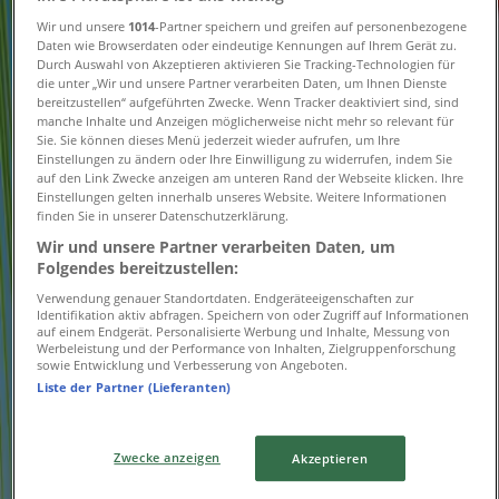
Adressen und Öffnungszeiten von
Wir und unsere
1014
-Partner speichern und greifen auf personenbezogene
Leonardo
Daten wie Browserdaten oder eindeutige Kennungen auf Ihrem Gerät zu.
Durch Auswahl von Akzeptieren aktivieren Sie Tracking-Technologien für
die unter „Wir und unsere Partner verarbeiten Daten, um Ihnen Dienste
bereitzustellen“ aufgeführten Zwecke. Wenn Tracker deaktiviert sind, sind
manche Inhalte und Anzeigen möglicherweise nicht mehr so relevant für
Sie. Sie können dieses Menü jederzeit wieder aufrufen, um Ihre
Einstellungen zu ändern oder Ihre Einwilligung zu widerrufen, indem Sie
auf den Link Zwecke anzeigen am unteren Rand der Webseite klicken. Ihre
Leonardo
Einstellungen gelten innerhalb unseres Website. Weitere Informationen
finden Sie in unserer Datenschutzerklärung.
Horster Str. 1, Gladbeck
Wir und unsere Partner verarbeiten Daten, um
Folgendes bereitzustellen:
52 m
Verwendung genauer Standortdaten. Endgeräteeigenschaften zur
Identifikation aktiv abfragen. Speichern von oder Zugriff auf Informationen
auf einem Endgerät. Personalisierte Werbung und Inhalte, Messung von
Werbeleistung und der Performance von Inhalten, Zielgruppenforschung
sowie Entwicklung und Verbesserung von Angeboten.
Liste der Partner (Lieferanten)
Leonardo
Zwecke anzeigen
Akzeptieren
Hochstr. 37, Gladbeck