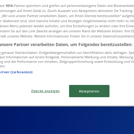
sere
1014
-Partner speichern und greifen auf personenbezogene Daten wie Browserdate
Kennungen auf Ihrem Gerät zu. Durch Auswahl von Akzeptieren aktivieren Sie Tracking
r „Wir und unsere Partner verarbeiten Daten, um Ihnen Dienste bereitzustellen“ aufgef
 deaktiviert sind, sind manche Inhalte und Anzeigen möglicherweise nicht mehr so rele
ieses Menü jederzeit wieder aufrufen, um Ihre Einstellungen zu ändern oder Ihre Einwi
 indem Sie auf den Link Zwecke anzeigen am unteren Rand der Webseite klicken. Ihre E
halb unseres Website. Weitere Informationen finden Sie in unserer Datenschutzerkläru
unsere Partner verarbeiten Daten, um Folgendes bereitzustellen:
genauer Standortdaten. Endgeräteeigenschaften zur Identifikation aktiv abfragen. Sp
f auf Informationen auf einem Endgerät. Personalisierte Werbung und Inhalte, Messung
ng und der Performance von Inhalten, Zielgruppenforschung sowie Entwicklung und V
ten.
artner (Lieferanten)
Zwecke anzeigen
Akzeptieren