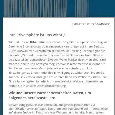
Gemarkenstr. 10, Essen
1.7 km
Jetzt geöffnet
Fortfahren ohne Akzeptieren
Ihre Privatsphäre ist uns wichtig
Wir und unsere
1014
-Partner speichern und greifen auf personenbezogene
Daten wie Browserdaten oder eindeutige Kennungen auf Ihrem Gerät zu.
Netto Marken-Discount
Durch Auswahl von Akzeptieren aktivieren Sie Tracking-Technologien für
die unter „Wir und unsere Partner verarbeiten Daten, um Ihnen Dienste
Steeler str. 327, Essen
bereitzustellen“ aufgeführten Zwecke. Wenn Tracker deaktiviert sind, sind
manche Inhalte und Anzeigen möglicherweise nicht mehr so relevant für
2.7 km
Sie. Sie können dieses Menü jederzeit wieder aufrufen, um Ihre
Einstellungen zu ändern oder Ihre Einwilligung zu widerrufen, indem Sie
Jetzt geöffnet
auf den Link Zwecke anzeigen am unteren Rand der Webseite klicken. Ihre
Einstellungen gelten innerhalb unseres Website. Weitere Informationen
finden Sie in unserer Datenschutzerklärung.
Wir und unsere Partner verarbeiten Daten, um
Folgendes bereitzustellen:
Netto Marken-Discount
Verwendung genauer Standortdaten. Endgeräteeigenschaften zur
Identifikation aktiv abfragen. Speichern von oder Zugriff auf Informationen
Hubertstr. 40, Essen
auf einem Endgerät. Personalisierte Werbung und Inhalte, Messung von