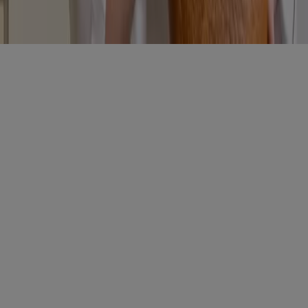
Bedingungen und Konditionen
Datenschutzrichtlinie
Cookies verwalten