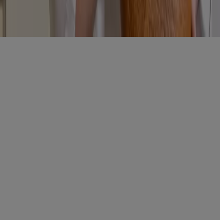
Bedingungen und Konditionen
Datenschutzrichtlinie
Cookies verwalten