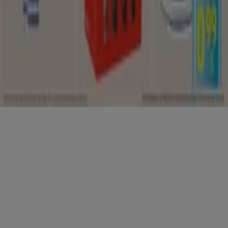
Copyright © Tiendeo ® 2026 · Shopfully Marketing S.L.U. –
Palau de Mar – 08039 Barcelona, Spain
Bedingungen und Konditionen
Datenschutzrichtlinie
Cookies verwalten